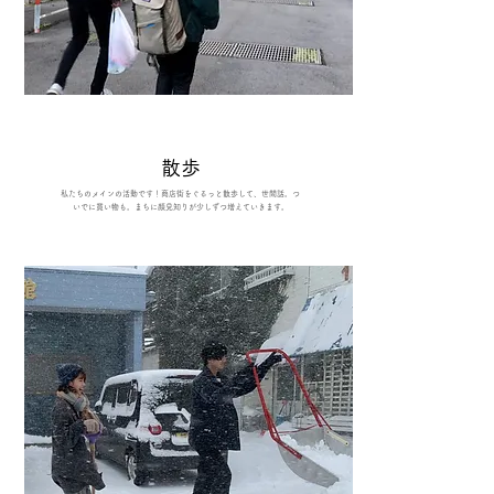
​散歩
​私たちのメインの活動です！商店街をぐるっと散歩して、世間話。つ
いでに買い物も。まちに顔見知りが少しずつ増えていきます。