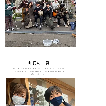
​町民の一員
町会主催のイベントをお手伝い。 実は、「きらく荘」という名前は町
民の方からの投票で決まった名前です。これからも谷地頭町を盛り上
げていきたいです。