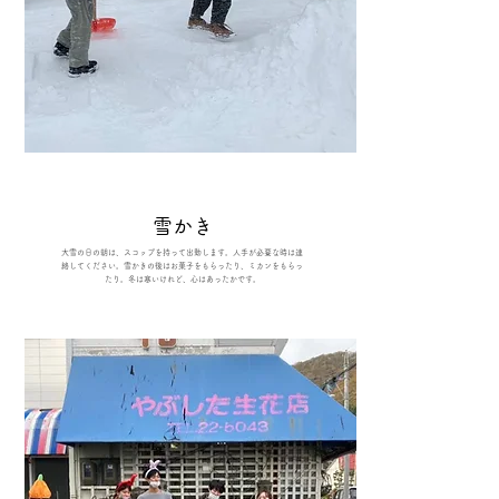
雪かき
​大雪の日の朝は、スコップを持って出動します。人手が必要な時は連
絡してください。雪かきの後はお菓子をもらったり、ミカンをもらっ
たり。冬は寒いけれど、心はあったかです。