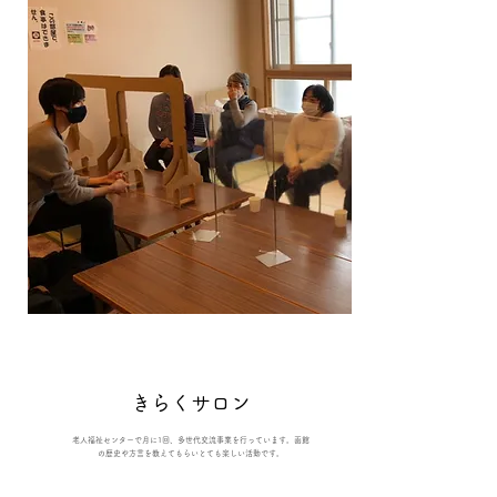
​きらくサロン
​老人福祉センターで月に1回、多世代交流事業を行っています。函館
の歴史や方言を教えてもらいとても楽しい活動です。