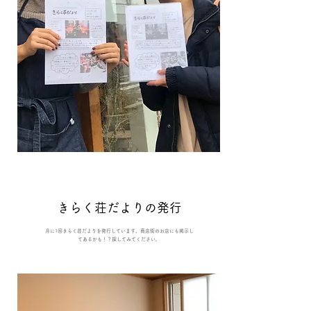
​きらく荘だよりの発行
​月に1回きらく荘だよりを発行しています。商店街のお店にも掲示し
てあるかも！？探してみてください。