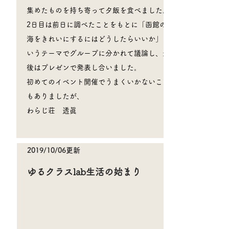
集めたものを持ち寄って夕飯を食べました。
2日目は前日に調べたことをもとに「函館の
海をきれいにするにはどうしたらいいか」と
いうテーマでグループに分かれて議論し、最
後はプレゼンで発表し合いました。
​初めてのイベント開催でうまくいかないこと
もありましたが、
​わらじ荘 透眞
2019/10/06更新
​ゆるクラスlab生活の始まり