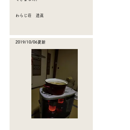
​わらじ荘 透眞
2019/10/06更新