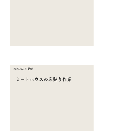
2020/07/21更新
​ミートハウスの床貼り作業