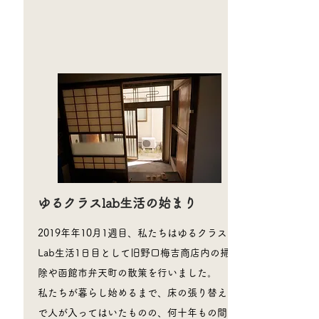
​ゆるクラスlab生活の始まり
2019年年10月1週目、私たちはゆるクラス
Lab生活1日目として旧野口梅吉商店内の掃
除や函館市弁天町の散策を行いました。
私たちが暮らし始めるまで、床の張り替え等
で人が入ってはいたものの、何十年もの間誰