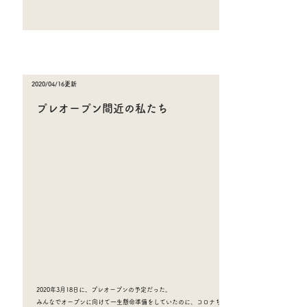
2020/04/16更新
プレオープン間近の私たち
2020年3月18日に、プレオープンの予定だった。
みんなでオープンに向けて一生懸命準備をしていたのに、コロナちゃ